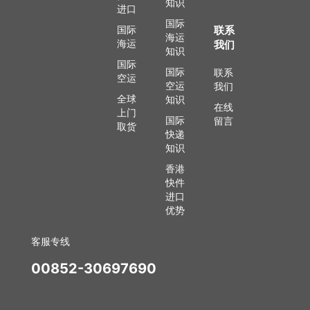
知识
进口
国际
国际
联系
海运
海运
我们
知识
国际
国际
联系
空运
空运
我们
全球
知识
在线
上门
国际
留言
取货
快递
知识
香港
快件
进口
优势
客服专线
00852-30697690