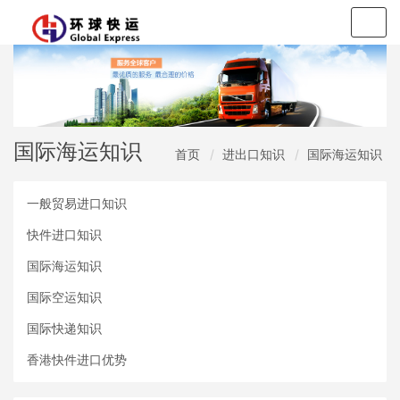
Togg
navig
国际海运知识
首页
进出口知识
国际海运知识
一般贸易进口知识
快件进口知识
国际海运知识
国际空运知识
国际快递知识
香港快件进口优势