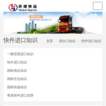
Togg
navig
快件进口知识
首页
进出口知识
快件进口知识
一般贸易进口知识
快件进口知识
国际海运知识
国际空运知识
国际快递知识
香港快件进口优势