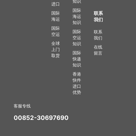
知识
进口
国际
国际
联系
海运
海运
我们
知识
国际
国际
联系
空运
空运
我们
全球
知识
在线
上门
国际
留言
取货
快递
知识
香港
快件
进口
优势
客服专线
00852-30697690