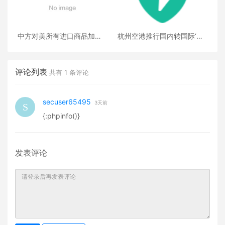
中方对美所有进口商品加征
杭州空港推行国内转国际‘通
125%对等关税
单中转’服务
评论列表
共有
1
条评论
secuser65495
3天前
{:phpinfo()}
发表评论