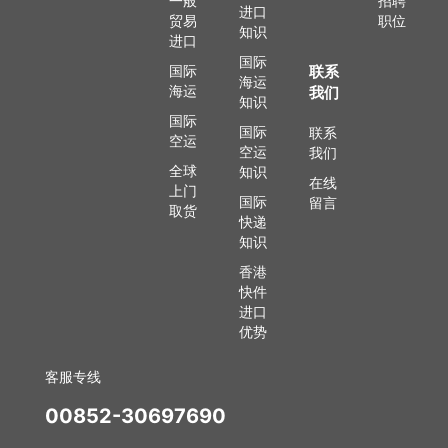
一般
招聘
进口
贸易
职位
知识
进口
国际
国际
联系
海运
海运
我们
知识
国际
国际
联系
空运
空运
我们
全球
知识
在线
上门
国际
留言
取货
快递
知识
香港
快件
进口
优势
客服专线
00852-30697690