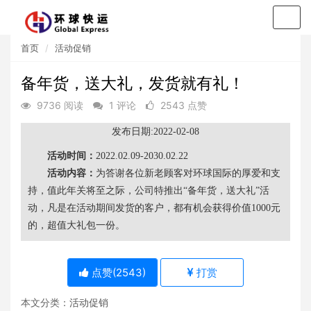
Togg
navig
首页
活动促销
备年货，送大礼，发货就有礼！
9736 阅读
1 评论
2543 点赞
发布日期:2022-02-08
活动时间：
2022.02.09-2030.02.22
活动内容：
为答谢各位新老顾客对环球国际的厚爱和支
持，值此年关将至之际，公司特推出“备年货，送大礼”活
动，凡是在活动期间发货的客户，都有机会获得价值1000元
的，超值大礼包一份。
点赞(
2543
)
打赏
本文分类：
活动促销