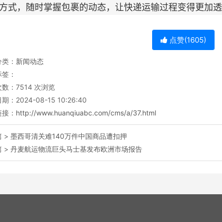
方式，随时掌握包裹的动态，让快递运输过程变得更加透
点赞(
1605
)
分类：
新闻动态
标签：
次数：
7514
次浏览
：2024-08-15 10:26:40
链接：
http://www.huanqiuabc.com/cms/a/37.html
 >
墨西哥清关难140万件中国商品遭扣押
 >
丹麦航运物流巨头马士基发布欧洲市场报告