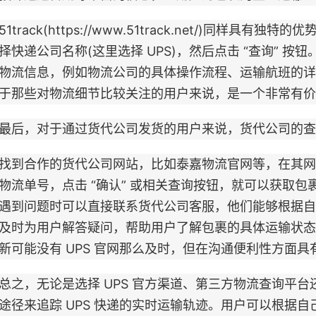
track(https://www.51track.net/)同样
择快递公司名称(这里选择 UPS)，然后点击 “查询” 按钮
物流信息，例如物流公司的具体操作流程、运输航班的详
于那些对物流细节比较关注的用户来说，是一个非常有价
，对于通过货代公司发货的用户来说，货代公司的查
合作的货代公司网站，比如泰嘉物流官网等，在其网
物流单号，点击 “确认” 或相关查询按钮，就可以获取
遇到问题时可以直接联系货代公司客服，他们能够根据自己
及时为用户解答疑问，帮助用户了解包裹的具体运输状态
新可能没有 UPS 官网那么及时，但在沟通便利性方面具
，无论是选择 UPS 官方渠道、第三方物流查询平台
途径来追踪 UPS 快递的实时运输轨迹。用户可以根据