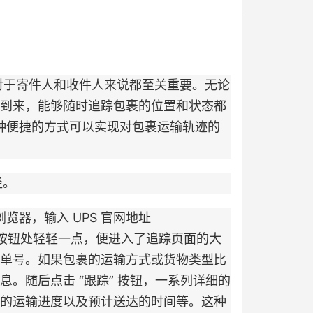
对于寄件人和收件人来说都至关重要。无论
到来，能够随时追踪包裹的位置和状态都
多种便捷的方式可以实现对包裹运输轨迹的
径。
器，输入 UPS 官网地址
“跟踪” 按钮处轻轻一点，便进入了追踪页面的大
单号。如果包裹的运输方式或货物类型比
。随后点击 “跟踪” 按钮，一系列详细的
的运输进度以及预计送达的时间等。这种