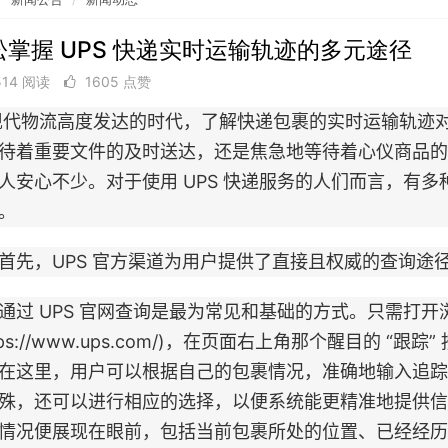
松掌握 UPS 快递实时运输轨迹的多元途径
514 阅读
1605 点赞
代物流高度发达的时代，了解快递包裹的实时运输轨迹
待着重要文件的及时送达，还是焦急地等待着心仪商品的
人安心不少。对于使用 UPS 快递服务的人们而言，有
。
，UPS 官方渠道为用户提供了直接且权威的查询途
 UPS 官网查询是最为常见和基础的方式。只需打开浏览
ttps://www.ups.com/)，在页面右上角那个醒目的 
在这里，用户可以根据自己的包裹情况，准确地输入追踪
殊，还可以进行相应的选择，以便系统能更精准地提供信息
情况便展现在眼前，包括当前包裹所处的位置、已经经历