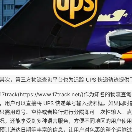
，第三方物流查询平台也为追踪 UPS 快递轨迹提供
track(https://www.17track.net/)作为知
，用户可以直接将 UPS 快递单号输入搜索框。如果同
只需用逗号、空格或者换行进行分隔即可一次性输入。点击
况，还能享受到多种语言服务，方便不同地区的用户使用
预计送达日期等丰富的信息，让用户对包裹的整个运输过