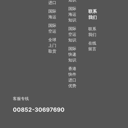
进口
国际
国际
联系
海运
海运
我们
知识
国际
国际
联系
空运
空运
我们
全球
知识
在线
上门
国际
留言
取货
快递
知识
香港
快件
进口
优势
客服专线
00852-30697690