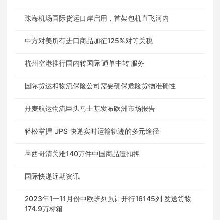
珠海机场国际货运口岸启用，首架包机直飞河内
中方对美所有进口商品加征125%对等关税
杭州空港推行国内转国际‘通单中转’服务
国际货运和物流保险公司需要确保危险货物准确性
丹麦航运物流巨头马士基发布欧洲市场报告
轻松掌握 UPS 快递实时运输轨迹的多元途径
墨西哥清关难140万件中国商品遭扣押
国际快递近期资讯
2023年1—11月份中欧班列累计开行16145列 发送货物
174.9万标箱