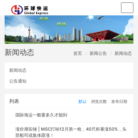
Togg
navig
新闻动态
首页
新闻公告
新闻动态
新闻动态
公告通知
列表
默认
浏览次数
发布日期
国际海运一般要多久才能到
涨价潮实锤 | MSC打响12月第一枪，40尺柜暴涨50%，头
部船司或集体跟涨！