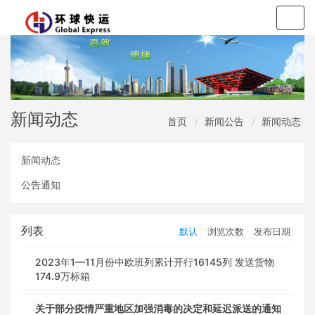
Togg
navig
新闻动态
首页
新闻公告
新闻动态
新闻动态
公告通知
列表
默认
浏览次数
发布日期
2023年1—11月份中欧班列累计开行16145列 发送货物
174.9万标箱
关于部分疫情严重地区加强消毒的决定和延迟派送的通知