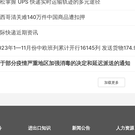
松掌握 UPS 快递实时运输轨迹的多元途径
西哥清关难140万件中国商品遭扣押
际快递近期资讯
023年1—11月份中欧班列累计开行16145列 发送货物174
于部分疫情严重地区加强消毒的决定和延迟派送的通知
加载更多
务
进出口知识
新闻公告
人力资源