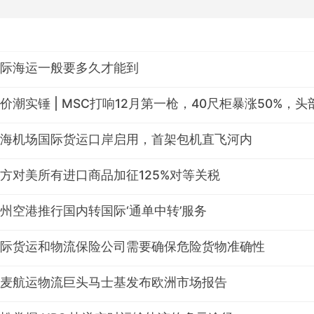
际海运一般要多久才能到
价潮实锤 | MSC打响12月第一枪，40尺柜暴涨50%，
海机场国际货运口岸启用，首架包机直飞河内
方对美所有进口商品加征125%对等关税
州空港推行国内转国际‘通单中转’服务
际货运和物流保险公司需要确保危险货物准确性
麦航运物流巨头马士基发布欧洲市场报告