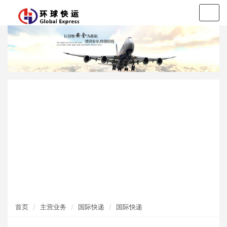
Togg
navig
香港快件进口
国际快递
一般贸易进口
国际海运
国际空运
全球上门取货
首页
主营业务
国际快递
国际快递