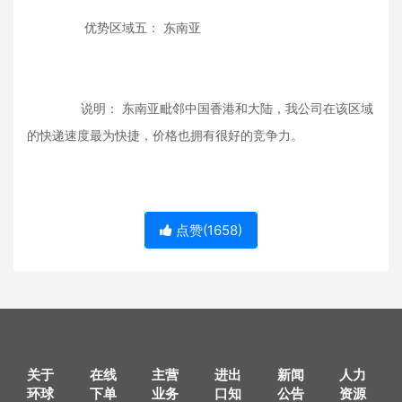
优势区域五： 东南亚
说明： 东南亚毗邻中国香港和大陆，我公司在该区域
的快递速度最为快捷，价格也拥有很好的竞争力。
点赞(
1658
)
关于
在线
主营
进出
新闻
人力
环球
下单
业务
口知
公告
资源