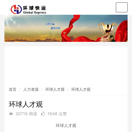
Togg
navig
环球人才观
应聘须知
招聘职位
首页
人力资源
环球人才观
环球人才观
环球人才观
20719 阅读
1648 点赞
环球人才观