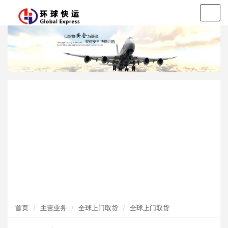
Togg
navig
香港快件进口
国际快递
一般贸易进口
国际海运
国际空运
全球上门取货
首页
主营业务
全球上门取货
全球上门取货